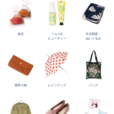
食品
ヘルス&
生活雑貨・
ビューティー
ぬいぐるみ
携帯小物
レイングッズ
バッグ