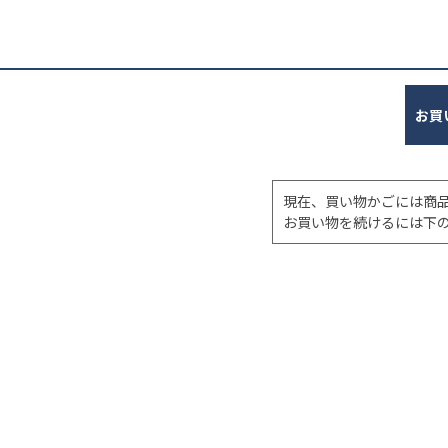
お買
現在、買い物かごには商
お買い物を続けるには下の