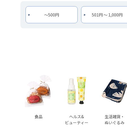
～500円
501円 ～ 1,000円
食品
ヘルス&
生活雑貨・
ビューティー
ぬいぐるみ