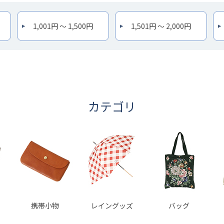
1,001円 ～ 1,500円
1,501円 ～ 2,000円
カテゴリ
携帯小物
レイングッズ
バッグ