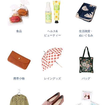
食品
ヘルス&
生活雑貨・
ビューティー
ぬいぐるみ
携帯小物
レイングッズ
バッグ