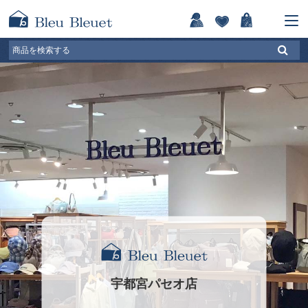
宇都宮パセオ店