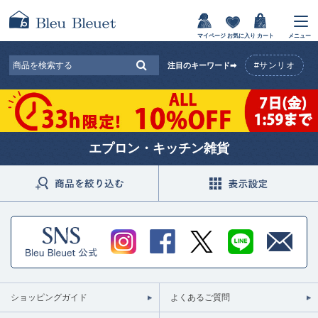
マイページ
お気に入り
カート
メニュー
#サンリオ
注目のキーワード➡
エプロン・キッチン雑貨
ショッピングガイド
よくあるご質問