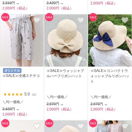
2,310
円 →
2,420
円 →
2,000円（税込）
2,000円（税込）
2,000円（税込）
≪SALE≫ウォッシャブ
≪SALE≫コンパクトウ
≪SALE≫冷感ステテコ
ルハーフリボンハット
ォッシャブルリボンハッ
ト
5.0
（1）
＼均一価格／
＼均一価格／
＼均一価格／
2,970
円 →
2,970
円 →
2,420
円 →
2,000円（税込）
2,000円（税込）
2,000円（税込）