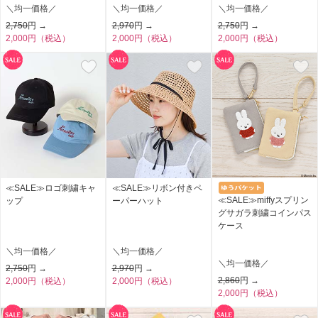
＼均一価格／
＼均一価格／
＼均一価格／
2,750
円 →
2,970
円 →
2,750
円 →
2,000円（税込）
2,000円（税込）
2,000円（税込）
≪SALE≫ロゴ刺繍キャ
≪SALE≫リボン付きペ
≪SALE≫miffyスプリン
ップ
ーパーハット
グサガラ刺繍コインパス
ケース
＼均一価格／
＼均一価格／
＼均一価格／
2,750
円 →
2,970
円 →
2,860
円 →
2,000円（税込）
2,000円（税込）
2,000円（税込）