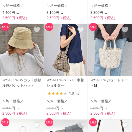
＼均一価格／
＼均一価格／
＼均一価格／
4,400
円 →
3,190
円 →
3,300
円 →
2,500円（税込）
2,500円（税込）
2,500円（税込）
≪SALE≫UVカット接触
≪SALE≫ペーパー巾着
≪SALE≫ジュートトー
冷感バケットハット
ショルダー
トM
4.0
（1）
＼均一価格／
＼均一価格／
＼均一価格／
3,300
円 →
3,960
円 →
3,850
円 →
2,500円（税込）
2,500円（税込）
2,500円（税込）