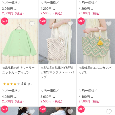
＼均一価格／
＼均一価格／
＼均一価格／
3,960
円 →
4,290
円 →
4,290
円 →
2,500円（税込）
2,500円（税込）
2,500円（税込）
≪SALE≫ポリウーリー
≪SALE≫SUNNY&FRI
≪SALE≫エスニカンバ
ニットカーディガン
ENDSマクラメトートバ
ッグL
ッグ
4.0
（1）
＼均一価格／
＼均一価格／
＼均一価格／
4,950
円 →
3,630
円 →
4,400
円 →
2,500円（税込）
2,500円（税込）
2,500円（税込）