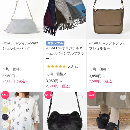
≪SALE≫ツイル2WAY
≪SALE≫ソフトフラッ
≪SALE≫オリジナルネ
ショルダーバッグ
プショルダー
ームリバーシブルマフラ
ー
5.0
（1）
＼均一価格／
＼均一価格／
＼均一価格／
3,960
円 →
3,850
円 →
3,960
円 →
2,500円（税込）
2,500円（税込）
2,500円（税込）