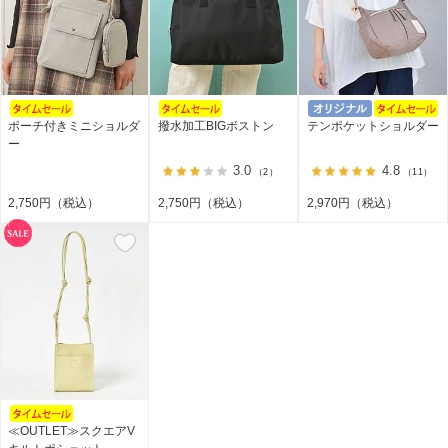
ポーチ付きミニショルダ
撥水加工BIGボストン
テンポケットショルダー
ー
3.0
4.8
（2）
（11）
2,750円（税込）
2,750円（税込）
2,970円（税込）
≪OUTLET≫スクエアV