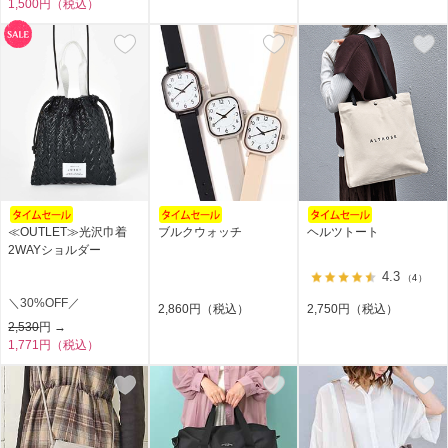
1,500円（税込）
≪OUTLET≫光沢巾着
ブルクウォッチ
ヘルツトート
2WAYショルダー
4.3
（4）
＼30%OFF／
2,860円（税込）
2,750円（税込）
2,530
円 →
1,771円（税込）