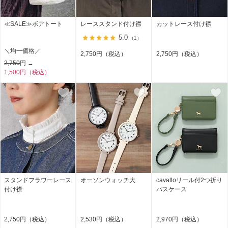
≪SALE≫ボアトート
レーススタンド付け襟
カットレース付け襟
5.0
（1）
＼均一価格／
2,750円（税込）
2,750円（税込）
2,750
円 →
1,500円（税込）
スタンドフラワーレース
オーソンウォッチ大
cavalloリール付2つ折り
付け襟
パスケース
2,750円（税込）
2,530円（税込）
2,970円（税込）