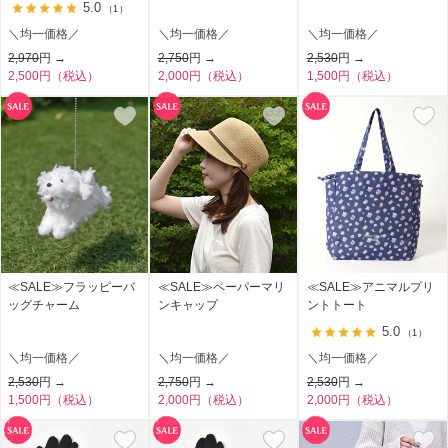
5.0
（1）
＼均一価格／
＼均一価格／
＼均一価格／
2,970
円 →
2,750
円 →
2,530
円 →
2,500円（税込）
2,000円（税込）
1,500円（税込）
≪SALE≫フラッピーバ
≪SALE≫ペーパーマリ
≪SALE≫アニマルプリ
ッグチャーム
ンキャップ
ントトート
5.0
（1）
＼均一価格／
＼均一価格／
＼均一価格／
2,530
円 →
2,750
円 →
2,530
円 →
1,500円（税込）
2,000円（税込）
2,000円（税込）