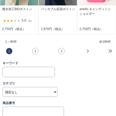
撥水加工BIGボストン
パッカブル拡張ボストン
anello キャンディミニ
ショルダー
3.0
（2）
2,750円（税込）
2,970円（税込）
2,750円（税込）
1～90件
全
196件
1
2
3
キーワード
カテゴリ
商品番号