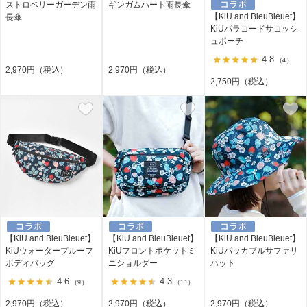
ストロベリーガーデン雨
ギンガムハート雨長傘
【KiU and BleuBleuet】
長傘
KiUパラコードサコッシ
ュポーチ
4.8
（4）
2,970円（税込）
2,970円（税込）
2,750円（税込）
【KiU and BleuBleuet】
【KiU and BleuBleuet】
【KiU and BleuBleuet】
KiUウォータープルーフ
KiUフロントポケットミ
KiUパッカブルサファリ
ボディバッグ
ニショルダー
ハット
4.6
4.3
（9）
（11）
2,970円（税込）
2,970円（税込）
2,970円（税込）