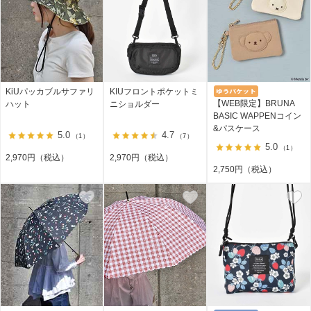
KiUパッカブルサファリ
KIUフロントポケットミ
【WEB限定】BRUNA
ハット
ニショルダー
BASIC WAPPENコイン
&パスケース
5.0
4.7
（1）
（7）
5.0
（1）
2,970円（税込）
2,970円（税込）
2,750円（税込）