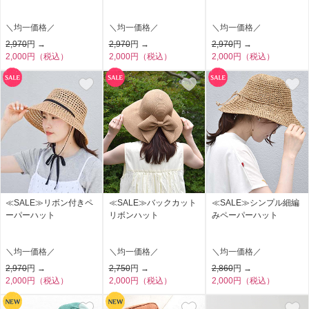
＼均一価格／
＼均一価格／
＼均一価格／
2,970
円 →
2,970
円 →
2,970
円 →
2,000円（税込）
2,000円（税込）
2,000円（税込）
≪SALE≫リボン付きペ
≪SALE≫バックカット
≪SALE≫シンプル細編
ーパーハット
リボンハット
みペーパーハット
＼均一価格／
＼均一価格／
＼均一価格／
2,970
円 →
2,750
円 →
2,860
円 →
2,000円（税込）
2,000円（税込）
2,000円（税込）