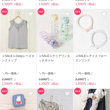
1,500円（税込）
1,500円（税込）
1,500円（税込）
≪SALE≫2wayレースタ
≪SALE≫クリアワンタ
≪SALE≫アイスフロー
ンクトップ
ッチボトル
ズンリング
＼均一価格／
＼均一価格／
＼均一価格／
2,200
円 →
2,090
円 →
2,200
円 →
1,500円（税込）
1,200円（税込）
1,500円（税込）