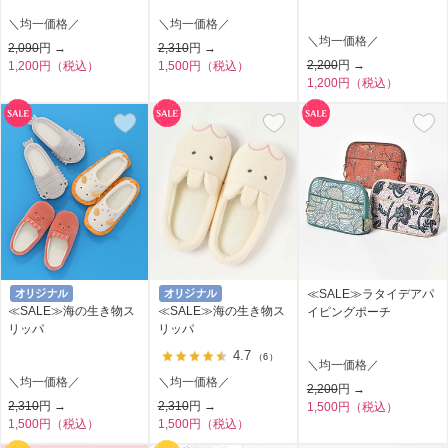
＼均一価格／
＼均一価格／
＼均一価格／
2,090
円 →
2,310
円 →
2,200
円 →
1,200円（税込）
1,500円（税込）
1,200円（税込）
≪SALE≫ラタイデアパ
≪SALE≫海の生き物ス
≪SALE≫海の生き物ス
イピングポーチ
リッパ
リッパ
4.7
（6）
＼均一価格／
＼均一価格／
＼均一価格／
2,200
円 →
2,310
円 →
2,310
円 →
1,500円（税込）
1,500円（税込）
1,500円（税込）