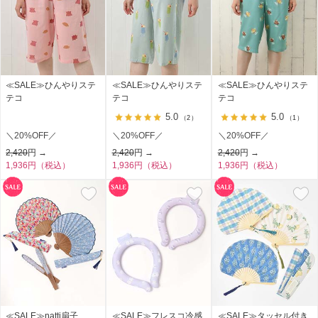
≪SALE≫ひんやりステ
≪SALE≫ひんやりステ
≪SALE≫ひんやりステ
テコ
テコ
テコ
5.0
5.0
（2）
（1）
＼20%OFF／
＼20%OFF／
＼20%OFF／
2,420
円 →
2,420
円 →
2,420
円 →
1,936円（税込）
1,936円（税込）
1,936円（税込）
≪SALE≫natti扇子
≪SALE≫フレスコ冷感
≪SALE≫タッセル付き