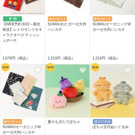
【WEB予約 8/22～順次
SUMAUわたガーゼ大判
SUMAUオーガニックW
発送】レトロサンリオキ
ハンカチ
ガーゼ大判ハンカチ
ャラクターズ ティッシ
ュポーチ
1,078円（税込）
1,210円（税込）
1,210円（税込）
夏のもぎたてぽちゃ
SUMAUオーガニックW
ぽちゃ古代ぬいぐるみ
ガーゼ大判ハンカチ