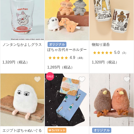
ノンタンなかよしグラス
物知り湯呑
ぽちゃ古代キーホルダー
5.0
（3）
4.9
（48）
1,320円（税込）
1,320円（税込）
1,265円（税込）
エジプトぽちゃぬいぐる