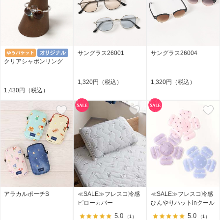
サングラス26001
サングラス26004
クリアシャボンリング
1,320円（税込）
1,320円（税込）
1,430円（税込）
アラカルポーチS
≪SALE≫フレスコ冷感
≪SALE≫フレスコ冷感
ピローカバー
ひんやりハットinクール
5.0
5.0
（1）
（1）