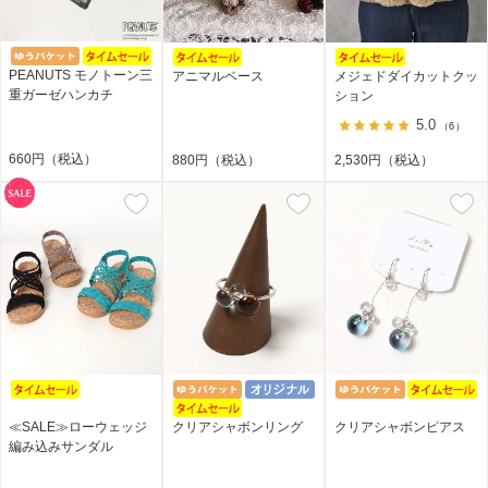
PEANUTS モノトーン三
アニマルベース
メジェドダイカットクッ
重ガーゼハンカチ
ション
5.0
（6）
660円（税込）
880円（税込）
2,530円（税込）
≪SALE≫ローウェッジ
クリアシャボンリング
クリアシャボンピアス
編み込みサンダル