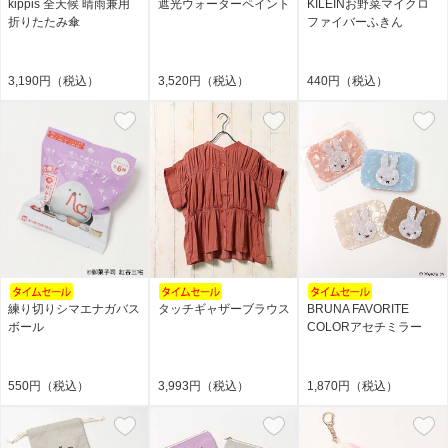
kippis 全天候 晴雨兼用
遮光ウォーターペイント
KILEINお野菜マイクロ
折りたたみ傘
ファイバーふきん
3,190円（税込）
3,520円（税込）
440円（税込）
練り切りシマエナガバス
タッチギャザーブラウス
BRUNA FAVORITE
ボール
COLORアセチミラー
550円（税込）
3,993円（税込）
1,870円（税込）