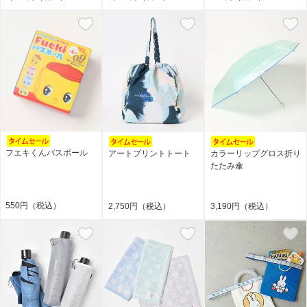
フエキくんバスボール
アートプリントトート
カラーリップグロス折り
たたみ傘
550円（税込）
2,750円（税込）
3,190円（税込）