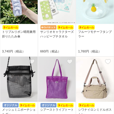
トリプルリボン晴雨兼用
サンリオキャラクターズ
フルーツモチーフタンブ
折りたたみ傘
ハッピープチタオル
ラー
3,740円（税込）
660円（税込）
1,760円（税込）
メッシュミニポーチショ
シアーストライプトート
シワナイロンミドルボス