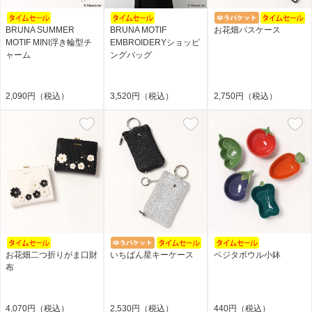
BRUNA SUMMER
BRUNA MOTIF
お花畑パスケース
MOTIF MINI浮き輪型チ
EMBROIDERYショッピ
ャーム
ングバッグ
2,090円（税込）
3,520円（税込）
2,750円（税込）
お花畑二つ折りがま口財
いちばん星キーケース
ベジタボウル小鉢
布
4,070円（税込）
2,530円（税込）
440円（税込）