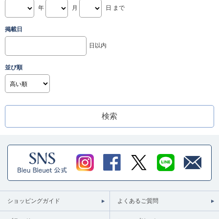
年
月
日 まで
掲載日
日以内
並び順
ショッピングガイド
よくあるご質問