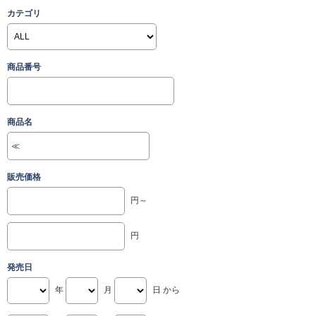
カテゴリ
商品番号
商品名
販売価格
円～
円
発売日
年
月
日 から