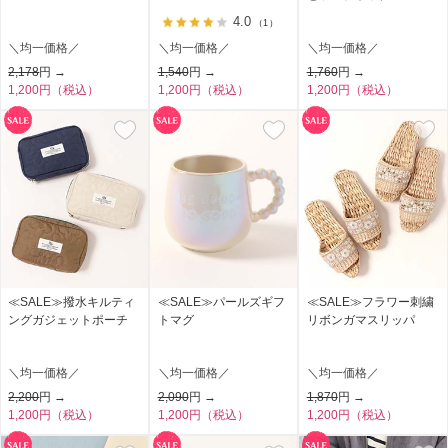
4.0
（1）
＼均一価格／
＼均一価格／
＼均一価格／
2,178
円 →
1,540
円 →
1,760
円 →
1,200円（税込）
1,200円（税込）
1,200円（税込）
≪SALE≫撥水キルティ
≪SALE≫パールズギフ
≪SALE≫フラワー刺繍
ングガジェットポーチ
トマグ
リボンガマスリッパ
＼均一価格／
＼均一価格／
＼均一価格／
2,200
円 →
2,090
円 →
1,870
円 →
1,200円（税込）
1,200円（税込）
1,200円（税込）