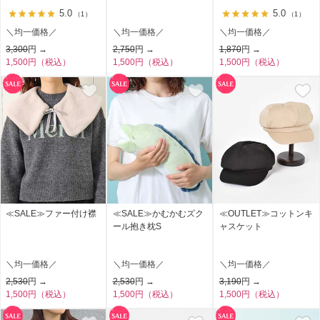
5.0
5.0
（1）
（1）
＼均一価格／
＼均一価格／
＼均一価格／
3,300
円 →
2,750
円 →
1,870
円 →
1,500円（税込）
1,500円（税込）
1,500円（税込）
≪SALE≫ファー付け襟
≪SALE≫かむかむズク
≪OUTLET≫コットンキ
ール抱き枕S
ャスケット
＼均一価格／
＼均一価格／
＼均一価格／
2,530
円 →
2,530
円 →
3,190
円 →
1,500円（税込）
1,500円（税込）
1,500円（税込）