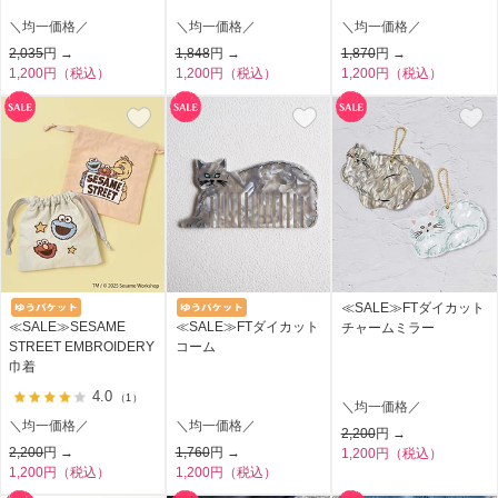
＼均一価格／
＼均一価格／
＼均一価格／
2,035
円 →
1,848
円 →
1,870
円 →
1,200円（税込）
1,200円（税込）
1,200円（税込）
≪SALE≫FTダイカット
≪SALE≫SESAME
≪SALE≫FTダイカット
チャームミラー
STREET EMBROIDERY
コーム
巾着
4.0
（1）
＼均一価格／
＼均一価格／
＼均一価格／
2,200
円 →
2,200
円 →
1,760
円 →
1,200円（税込）
1,200円（税込）
1,200円（税込）