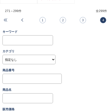
271～299件
全
299件
1
2
3
4
キーワード
カテゴリ
商品番号
商品名
販売価格