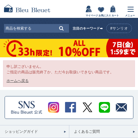
マイページ
お気に入り
カート
メニュー
#サンリオ
注目のキーワード➡
申し訳ございません。
ご指定の商品は販売終了か、ただ今お取扱いできない商品です。
ホームへ戻る
ショッピングガイド
よくあるご質問