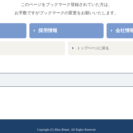
このページをブックマーク登録されていた方は、
お手数ですがブックマークの変更をお願いいたします。
採用情報
会社情
トップページに戻る
Copyright (C) Bleu Bleuet. All Rights Reserved.