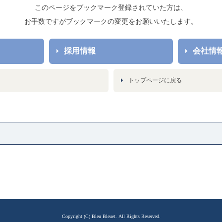
このページをブックマーク登録されていた方は、
お手数ですがブックマークの変更をお願いいたします。
採用情報
会社情
トップページに戻る
Copyright (C) Bleu Bleuet. All Rights Reserved.